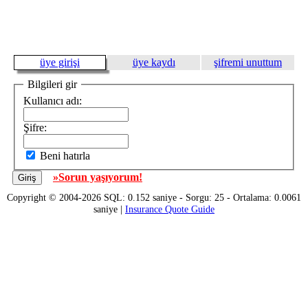
üye girişi
üye kaydı
şifremi unuttum
Bilgileri gir
Kullanıcı adı:
Şifre:
Beni hatırla
»Sorun yaşıyorum!
Copyright © 2004-2026 SQL: 0.152 saniye - Sorgu: 25 - Ortalama: 0.0061
saniye |
Insurance Quote Guide