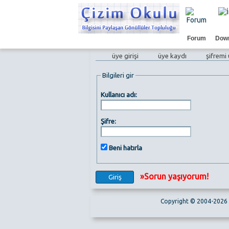
Forum
Dow
üye girişi
üye kaydı
şifremi
Bilgileri gir
Kullanıcı adı:
Şifre:
Beni hatırla
»Sorun yaşıyorum!
Copyright © 2004-2026 |