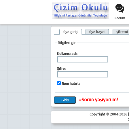
Forum
üye girişi
üye kaydı
şifremi
Bilgileri gir
Kullanıcı adı:
Şifre:
Beni hatırla
»Sorun yaşıyorum!
Copyright © 2004-2026 | 