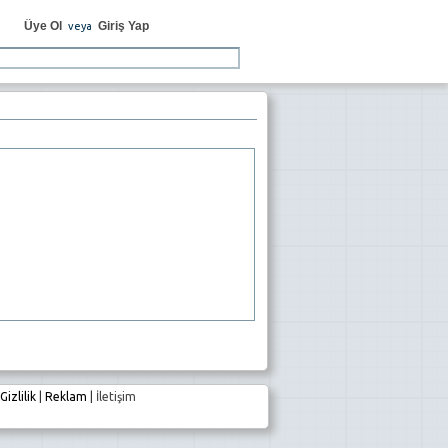
Üye Ol
Giriş Yap
veya
Gizlilik
|
Reklam
|
İletişim
e