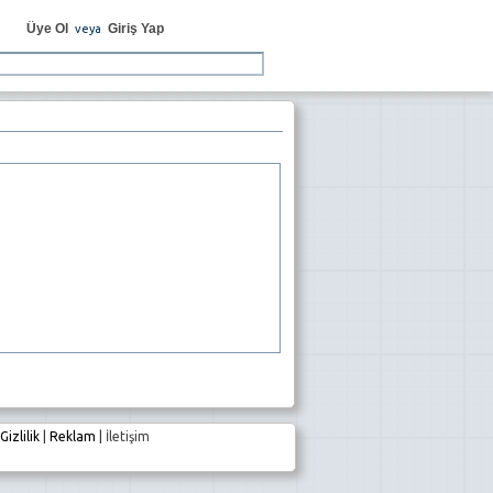
Üye Ol
Giriş Yap
veya
Gizlilik
|
Reklam
|
İletişim