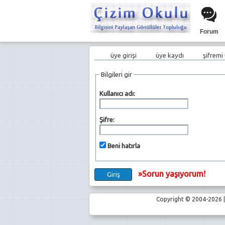
Forum
üye girişi
üye kaydı
şifremi
Bilgileri gir
Kullanıcı adı:
Şifre:
Beni hatırla
»Sorun yaşıyorum!
Copyright © 2004-2026 | 