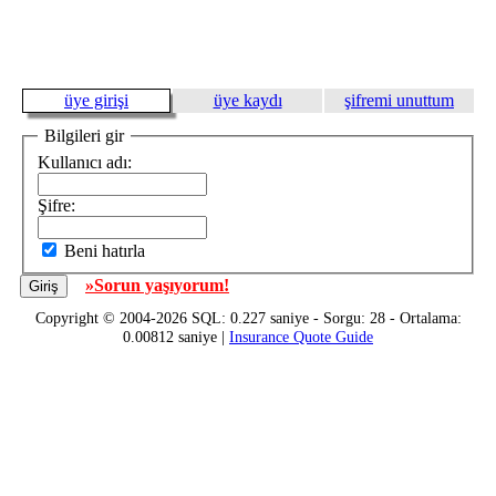
üye girişi
üye kaydı
şifremi unuttum
Bilgileri gir
Kullanıcı adı:
Şifre:
Beni hatırla
»Sorun yaşıyorum!
Copyright © 2004-2026 SQL: 0.227 saniye - Sorgu: 28 - Ortalama:
0.00812 saniye |
Insurance Quote Guide