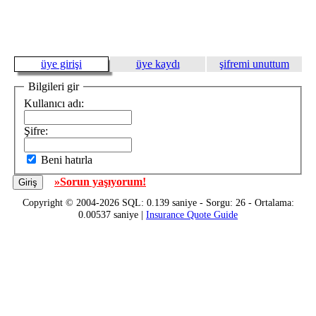
üye girişi
üye kaydı
şifremi unuttum
Bilgileri gir
Kullanıcı adı:
Şifre:
Beni hatırla
»Sorun yaşıyorum!
Copyright © 2004-2026 SQL: 0.139 saniye - Sorgu: 26 - Ortalama:
0.00537 saniye |
Insurance Quote Guide