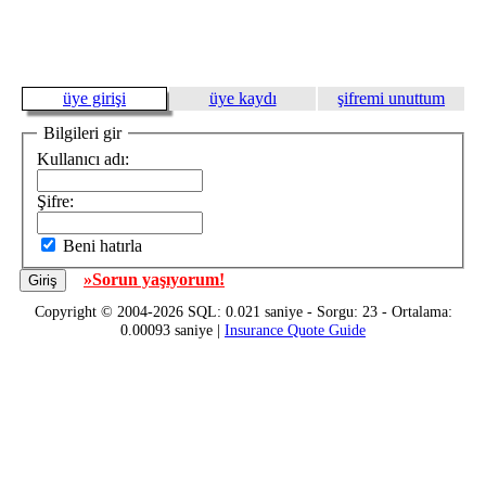
üye girişi
üye kaydı
şifremi unuttum
Bilgileri gir
Kullanıcı adı:
Şifre:
Beni hatırla
»Sorun yaşıyorum!
Copyright © 2004-2026 SQL: 0.021 saniye - Sorgu: 23 - Ortalama:
0.00093 saniye |
Insurance Quote Guide