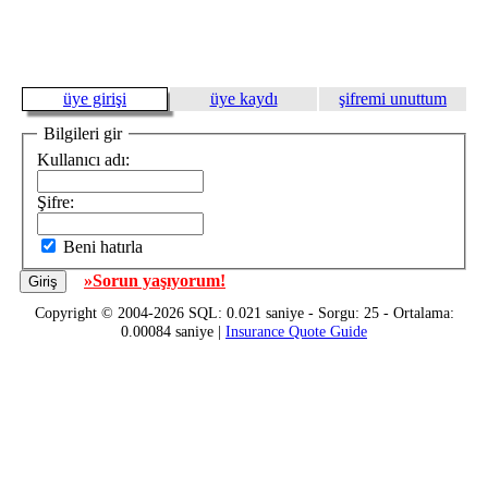
üye girişi
üye kaydı
şifremi unuttum
Bilgileri gir
Kullanıcı adı:
Şifre:
Beni hatırla
»Sorun yaşıyorum!
Copyright © 2004-2026 SQL: 0.021 saniye - Sorgu: 25 - Ortalama:
0.00084 saniye |
Insurance Quote Guide