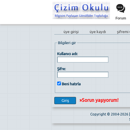
Forum
üye girişi
üye kaydı
şifremi
Bilgileri gir
Kullanıcı adı:
Şifre:
Beni hatırla
»Sorun yaşıyorum!
Copyright © 2004-2026 | 