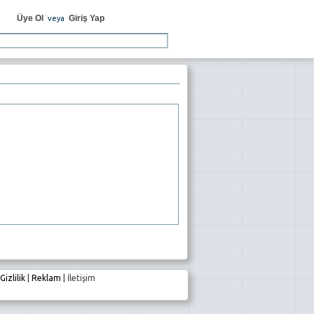
Üye Ol
Giriş Yap
veya
Gizlilik
|
Reklam
|
İletişim