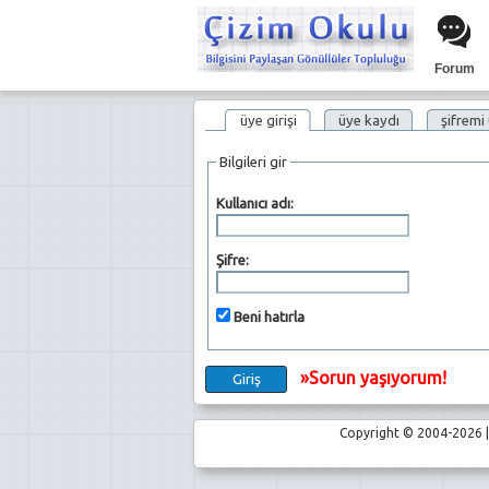
Forum
üye girişi
üye kaydı
şifremi
Bilgileri gir
Kullanıcı adı:
Şifre:
Beni hatırla
»Sorun yaşıyorum!
Copyright © 2004-2026 | 