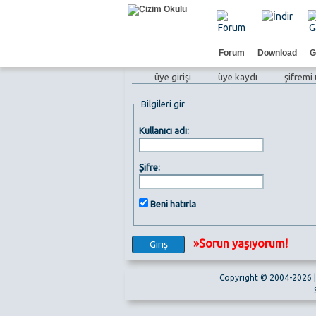
Forum
Download
G
üye girişi
üye kaydı
şifremi
Bilgileri gir
Kullanıcı adı:
Şifre:
Beni hatırla
»Sorun yaşıyorum!
Copyright © 2004-2026 | 