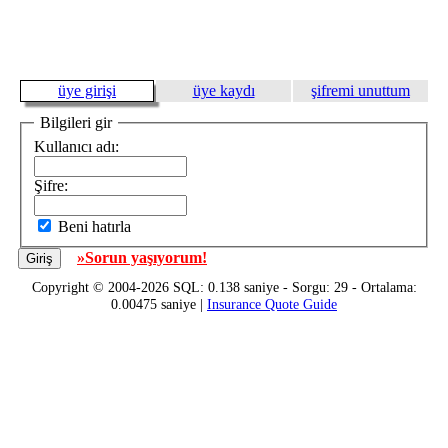
üye girişi
üye kaydı
şifremi unuttum
Bilgileri gir
Kullanıcı adı:
Şifre:
Beni hatırla
»Sorun yaşıyorum!
Copyright © 2004-2026 SQL: 0.138 saniye - Sorgu: 29 - Ortalama:
0.00475 saniye |
Insurance Quote Guide