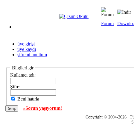
Forum
Downlo
üye girişi
üye kaydı
şifremi unuttum
Bilgileri gir
Kullanıcı adı:
Şifre:
Beni hatırla
»Sorun yaşıyorum!
Copyright © 2004-2026 | Tü
S