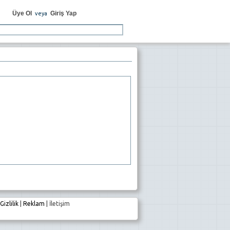
Üye Ol
Giriş Yap
veya
Gizlilik
|
Reklam
|
İletişim
e