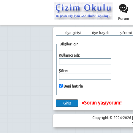
Forum
üye girişi
üye kaydı
şifremi
Bilgileri gir
Kullanıcı adı:
Şifre:
Beni hatırla
»Sorun yaşıyorum!
Copyright © 2004-2026 | 