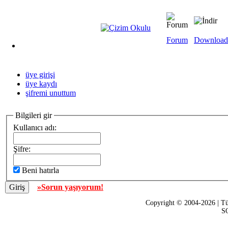
Forum
Download
üye girişi
üye kaydı
şifremi unuttum
Bilgileri gir
Kullanıcı adı:
Şifre:
Beni hatırla
»Sorun yaşıyorum!
Copyright © 2004-2026 | Tü
SQ