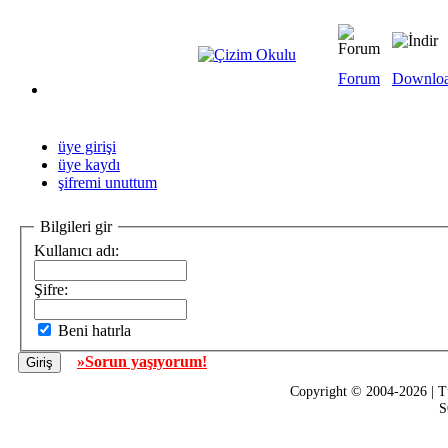
Forum
Downlo
üye girişi
üye kaydı
şifremi unuttum
Bilgileri gir
Kullanıcı adı:
Şifre:
Beni hatırla
»Sorun yaşıyorum!
Copyright © 2004-2026 | T
S