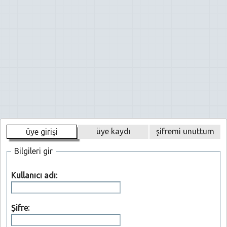
üye kaydı
şifremi unuttum
üye girişi
Bilgileri gir
Kullanıcı adı:
Şifre: