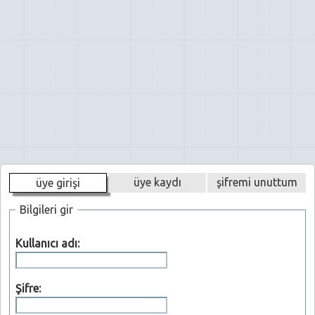
üye kaydı
şifremi unuttum
üye girişi
Bilgileri gir
Kullanıcı adı:
Şifre: