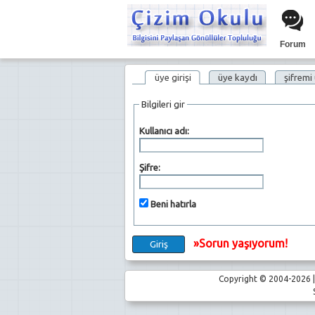
Forum
üye girişi
üye kaydı
şifremi
Bilgileri gir
Kullanıcı adı:
Şifre:
Beni hatırla
»Sorun yaşıyorum!
Copyright © 2004-2026 | 