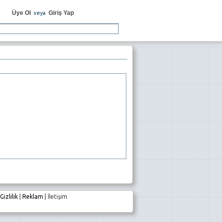
Üye Ol
Giriş Yap
veya
Gizlilik
|
Reklam
|
İletişim
e