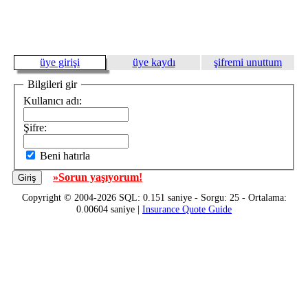
üye girişi
üye kaydı
şifremi unuttum
Bilgileri gir
Kullanıcı adı:
Şifre:
Beni hatırla
»Sorun yaşıyorum!
Copyright © 2004-2026 SQL: 0.151 saniye - Sorgu: 25 - Ortalama:
0.00604 saniye |
Insurance Quote Guide