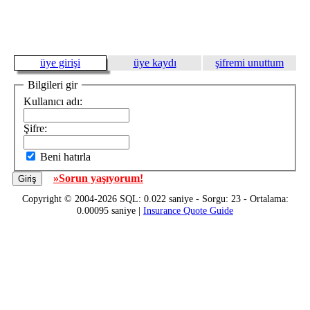
üye girişi
üye kaydı
şifremi unuttum
Bilgileri gir
Kullanıcı adı:
Şifre:
Beni hatırla
»Sorun yaşıyorum!
Copyright © 2004-2026 SQL: 0.022 saniye - Sorgu: 23 - Ortalama:
0.00095 saniye |
Insurance Quote Guide