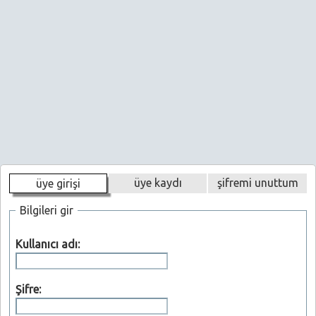
üye kaydı
şifremi unuttum
üye girişi
Bilgileri gir
Kullanıcı adı:
Şifre: