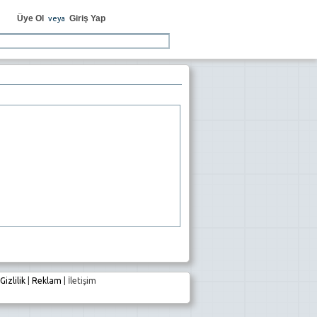
Üye Ol
Giriş Yap
veya
Gizlilik
|
Reklam
|
İletişim
e