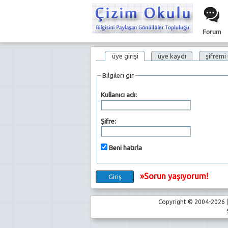
Forum
üye girişi
üye kaydı
şifremi
Bilgileri gir
Kullanıcı adı:
Şifre:
Beni hatırla
»Sorun yaşıyorum!
Copyright © 2004-2026 | 