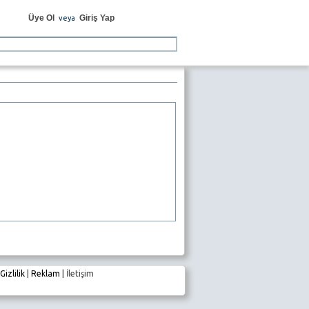
Üye Ol
Giriş Yap
veya
Gizlilik
|
Reklam
|
İletişim
e