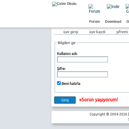
Forum
Download
G
üye girişi
üye kaydı
şifremi
Bilgileri gir
Kullanıcı adı:
Şifre:
Beni hatırla
»Sorun yaşıyorum!
Copyright © 2004-2026 | 