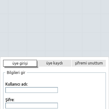
üye kaydı
şifremi unuttum
üye girişi
Bilgileri gir
Kullanıcı adı:
Şifre: