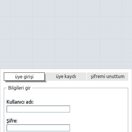
üye kaydı
şifremi unuttum
üye girişi
Bilgileri gir
Kullanıcı adı:
Şifre: