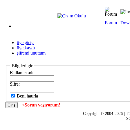
Forum
Dow
üye girişi
üye kaydı
şifremi unuttum
Bilgileri gir
Kullanıcı adı:
Şifre:
Beni hatırla
»Sorun yaşıyorum!
Copyright © 2004-2026 | Tü
SQ