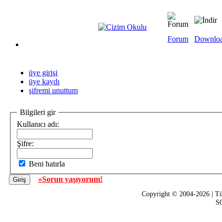
Forum
Downlo
üye girişi
üye kaydı
şifremi unuttum
Bilgileri gir
Kullanıcı adı:
Şifre:
Beni hatırla
»Sorun yaşıyorum!
Copyright © 2004-2026 | Tü
SQ