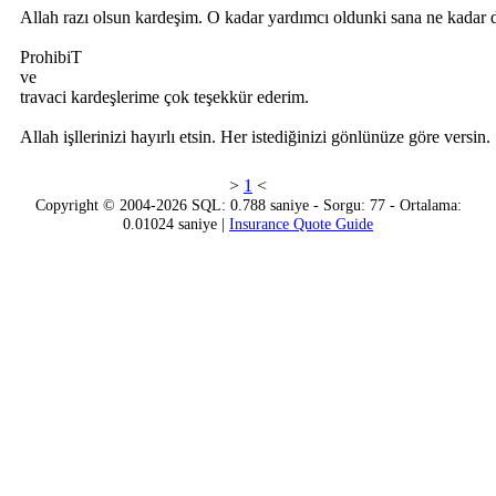
Allah razı olsun kardeşim. O kadar yardımcı oldunki sana ne kadar d
ProhibiT
ve
travaci kardeşlerime çok teşekkür ederim.
Allah işllerinizi hayırlı etsin. Her istediğinizi gönlünüze göre versin.
>
1
<
Copyright © 2004-2026 SQL: 0.788 saniye - Sorgu: 77 - Ortalama:
0.01024 saniye |
Insurance Quote Guide