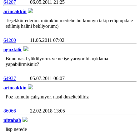
64207
06.05.2011 21:25
arincakkin
Teşekkür ederim. mümkün mertebe bu konuyu takip edip update
edilmiş halini bekliyorum:)
64260
11.05.2011 07:02
oguzkilic
Bunu nasıl yüklüyoruz ve ne işe yarıyor bi açıklama
yapabilirmisiniz?
64937
05.07.2011 06:07
arincakkin
Poz komutu çalışmıyor. nasıl duzeltebiliriz
86066
22.02.2018 13:05
nittahab
lisp nerede