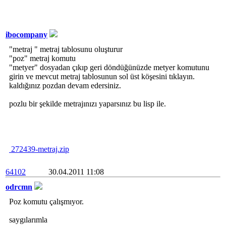
ibocompany
"metraj " metraj tablosunu oluşturur
"poz" metraj komutu
"metyer" dosyadan çıkıp geri döndüğünüzde metyer komutunu
girin ve mevcut metraj tablosunun sol üst köşesini tıklayın.
kaldığınız pozdan devam edersiniz.
pozlu bir şekilde metrajınızı yaparsınız bu lisp ile.
272439-metraj.zip
64102
30.04.2011 11:08
odrcmn
Poz komutu çalışmıyor.
saygılarımla