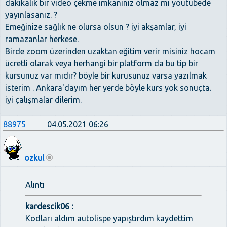
dakikalık bir video çekme imkanınız olmaz mı youtubede
yayınlasanız. ?
Emeğinize sağlık ne olursa olsun ? iyi akşamlar, iyi
ramazanlar herkese.
Birde zoom üzerinden uzaktan eğitim verir misiniz hocam
ücretli olarak veya herhangi bir platform da bu tip bir
kursunuz var mıdır? böyle bir kurusunuz varsa yazılmak
isterim . Ankara'dayım her yerde böyle kurs yok sonuçta.
iyi çalışmalar dilerim.
88975
04.05.2021 06:26
ozkul
Alıntı
kardescik06 :
Kodları aldım autolispe yapıştırdım kaydettim