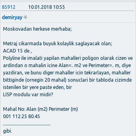
85912
10.01.2018 10:55
demiryay
Moskovadan herkese merhaba;
Metraj cikarmada buyuk kolaylik saglayacak olan;
ACAD 15 de ,
Polyline ile imalati yapilan mahalleri poligon olarak cizen ve
ardindan o mahalin icine Alan=.. m2 ve Perimeter=.. m, diye
yazdiran, ve bunu diger mahaller icin tekrarlayan, mahaller
bittiginde (ornegin 20 mahal) sonuclari bir tabloda cizimde
istenilen bir yere paste eden, bir
LISP modulu var midir?
Mahal No: Alan (m2) Perimeter (m)
001 112.25 80.45
....................................................
gibi.