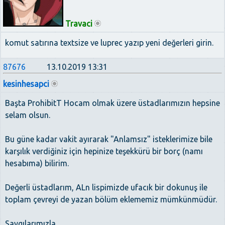
Travaci
komut satırına textsize ve luprec yazıp yeni değerleri girin.
87676
13.10.2019 13:31
kesinhesapci
Başta ProhibitT Hocam olmak üzere üstadlarımızın hepsine
selam olsun.
Bu güne kadar vakit ayırarak "Anlamsız" isteklerimize bile
karşılık verdiğiniz için hepinize teşekkürü bir borç (namı
hesabıma) bilirim.
Değerli üstadlarım, ALn lispimizde ufacık bir dokunuş ile
toplam çevreyi de yazan bölüm eklememiz mümkünmüdür.
Saygılarımızla.