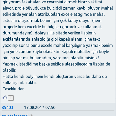
giriyorum fakat alan ve çevresini girmek biraz vaktimi
alıyor, proje büyüdükçe bu ciddi zaman kaybı oluyor. Mahal
etiketinde yer alan attributeları excele attığımda mahal
listesini oluşturmak benim için çok kolay oluyor (hem
projede hem excelde bu bilgileri görmek ve kullanmak
durumundayım), dolayısı ile sitede verilen lisplerin
açıklamlarında anlatıldığı gibi kapalı alanın içine text
yazdırıp sonra bunu excele mahal karşılığına yazmak benim
için yine zaman kaybı olacaktır. Kapalı mahaller için böyle
bir lisp var mı, bulamadım, yardımcı olabilir misiniz?
Yapmak istediğime başka şekilde ulaşabileceğim lispler de
olabilir.
Hatta kendi polylinenı kendi oluşturan varsa bu daha da
kullanışlı olacaktır.
Teşekkürler,
1
85403
17.08.2017 07:50