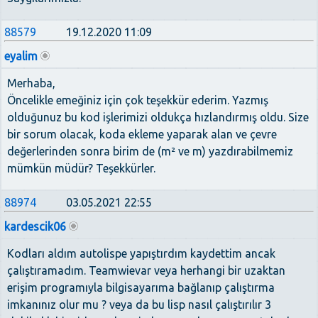
88579
19.12.2020 11:09
eyalim
Merhaba,
Öncelikle emeğiniz için çok teşekkür ederim. Yazmış
olduğunuz bu kod işlerimizi oldukça hızlandırmış oldu. Size
bir sorum olacak, koda ekleme yaparak alan ve çevre
değerlerinden sonra birim de (m² ve m) yazdırabilmemiz
mümkün müdür? Teşekkürler.
88974
03.05.2021 22:55
kardescik06
Kodları aldım autolispe yapıştırdım kaydettim ancak
çalıştıramadım. Teamwievar veya herhangi bir uzaktan
erişim programıyla bilgisayarıma bağlanıp çalıştırma
imkanınız olur mu ? veya da bu lisp nasıl çalıştırılır 3