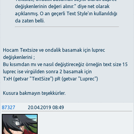
değişkenlerinin değeri alınır." diye net olarak
açıklanmış. O an geçerli Text Style'ın kullanıldığı
da zaten belli.
Hocam Textsize ve ondalik basamak için luprec
değişkenlerini ;
Bu kısımdan mı ve nasıl değiştireceğiz örneğin text size 15
luprec ise virgülden sonra 2 basamak için
TxH (getvar "TextSize") pR (getvar "Luprec")
Kusura bakmayın teşekkürler.
87327
20.04.2019 08:49