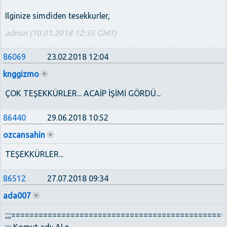
Ilginize simdiden tesekkurler,
admin (10.01.2018 12:35 GMT)
86069
23.02.2018 12:04
knggizmo
ÇOK TEŞEKKÜRLER... ACAİP İŞİMİ GÖRDÜ...
86440
29.06.2018 10:52
ozcansahin
TEŞEKKÜRLER...
86512
27.07.2018 09:34
ada007
;;;==============================================