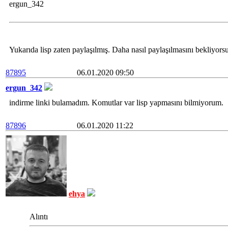
ergun_342
Yukarıda lisp zaten paylaşılmış. Daha nasıl paylaşılmasını bekliyor
87895
06.01.2020 09:50
ergun_342
indirme linki bulamadım. Komutlar var lisp yapmasını bilmiyorum.
87896
06.01.2020 11:22
ehya
Alıntı