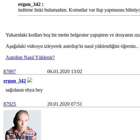
ergun_342 :
indirme linki bulamadım. Komutlar var lisp yapmasını bilmiy
Yukarıdaki kodları boş bir metin belgesine yapıştırın ve dosyanın uza
Aşağıdaki videoyu izleyerek autolisp'in nasıl yüklendiğini öğrenin..
Autolisp Nasıl Yüklenir?
87897
06.01.2020 13:02
ergun_342
sağolasın ehya bey
87925
20.01.2020 07:51