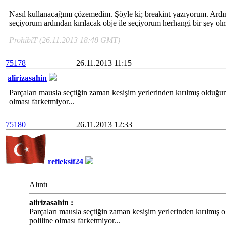
Nasıl kullanacağımı çözemedim. Şöyle ki; breakint yazıyorum. Ard
seçiyorum ardından kırılacak obje ile seçiyorum herhangi bir şey 
ProhibiT (26.11.2013 18:48 GMT)
75178
26.11.2013 11:15
alirizasahin
Parçaları mausla seçtiğin zaman kesişim yerlerinden kırılmış olduğu
olması farketmiyor...
75180
26.11.2013 12:33
refleksif24
Alıntı
alirizasahin :
Parçaları mausla seçtiğin zaman kesişim yerlerinden kırılmış
poliline olması farketmiyor...