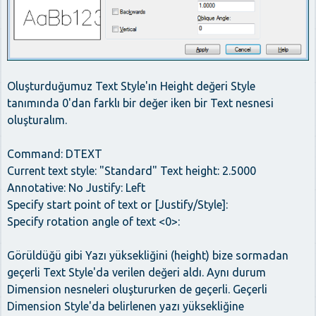
Oluşturduğumuz Text Style'ın Height değeri Style
tanımında 0'dan farklı bir değer iken bir Text nesnesi
oluşturalım.
Command: DTEXT
Current text style: "Standard" Text height: 2.5000
Annotative: No Justify: Left
Specify start point of text or [Justify/Style]:
Specify rotation angle of text <0>:
Görüldüğü gibi Yazı yüksekliğini (height) bize sormadan
geçerli Text Style'da verilen değeri aldı. Aynı durum
Dimension nesneleri oluştururken de geçerli. Geçerli
Dimension Style'da belirlenen yazı yüksekliğine