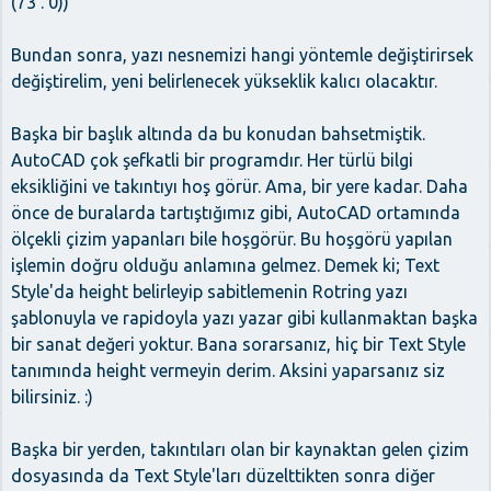
(73 . 0))
Bundan sonra, yazı nesnemizi hangi yöntemle değiştirirsek
değiştirelim, yeni belirlenecek yükseklik kalıcı olacaktır.
Başka bir başlık altında da bu konudan bahsetmiştik.
AutoCAD çok şefkatli bir programdır. Her türlü bilgi
eksikliğini ve takıntıyı hoş görür. Ama, bir yere kadar. Daha
önce de buralarda tartıştığımız gibi, AutoCAD ortamında
ölçekli çizim yapanları bile hoşgörür. Bu hoşgörü yapılan
işlemin doğru olduğu anlamına gelmez. Demek ki; Text
Style'da height belirleyip sabitlemenin Rotring yazı
şablonuyla ve rapidoyla yazı yazar gibi kullanmaktan başka
bir sanat değeri yoktur. Bana sorarsanız, hiç bir Text Style
tanımında height vermeyin derim. Aksini yaparsanız siz
bilirsiniz. :)
Başka bir yerden, takıntıları olan bir kaynaktan gelen çizim
dosyasında da Text Style'ları düzelttikten sonra diğer