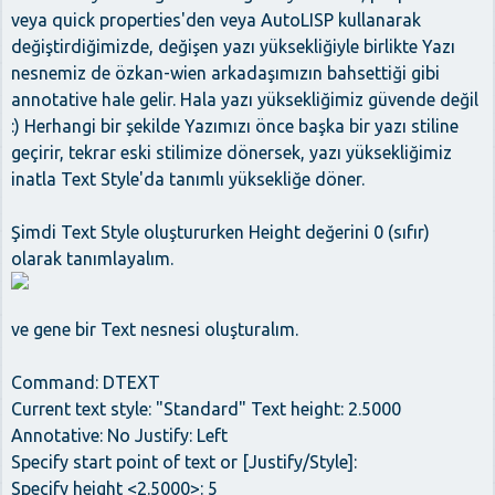
veya quick properties'den veya AutoLISP kullanarak
değiştirdiğimizde, değişen yazı yüksekliğiyle birlikte Yazı
nesnemiz de özkan-wien arkadaşımızın bahsettiği gibi
annotative hale gelir. Hala yazı yüksekliğimiz güvende değil
:) Herhangi bir şekilde Yazımızı önce başka bir yazı stiline
geçirir, tekrar eski stilimize dönersek, yazı yüksekliğimiz
inatla Text Style'da tanımlı yüksekliğe döner.
Şimdi Text Style oluştururken Height değerini 0 (sıfır)
olarak tanımlayalım.
ve gene bir Text nesnesi oluşturalım.
Command: DTEXT
Current text style: "Standard" Text height: 2.5000
Annotative: No Justify: Left
Specify start point of text or [Justify/Style]:
Specify height <2.5000>: 5