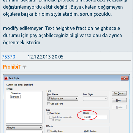
değiştirilemiyordu aktif değildi. Buyuk kalan değişmeyen
ölçülere başka bir dim style atadım. sorun çözüldü.
modify edilemeyen Text height ve fraction height scale
durumu için paylaşabileceğiniz bilgi varsa onu da ayrıca
öğrenmek isterim.
75370
12.12.2013 20:05
ProhibiT