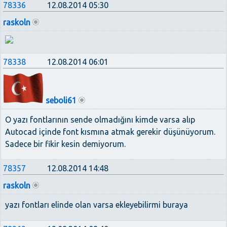
78336
12.08.2014 05:30
raskoln
78338
12.08.2014 06:01
seboli61
O yazı fontlarının sende olmadığını kimde varsa alıp
Autocad içinde font kısmına atmak gerekir düşünüyorum.
Sadece bir fikir kesin demiyorum.
78357
12.08.2014 14:48
raskoln
yazı fontları elinde olan varsa ekleyebilirmi buraya