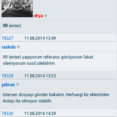
ehya
XR
(enter)
78327
11.08.2014 13:49
raskoln
XR (enter) yapıyorum referansı görüyorum fakat
silemiyorum nasıl silebilirim
78328
11.08.2014 13:53
şahnaz
İstersen dosyayı gönder bakalım. Herhangi bir eklentiden
dolayı da olmuyor olabilir.
78330
11.08.2014 14:39