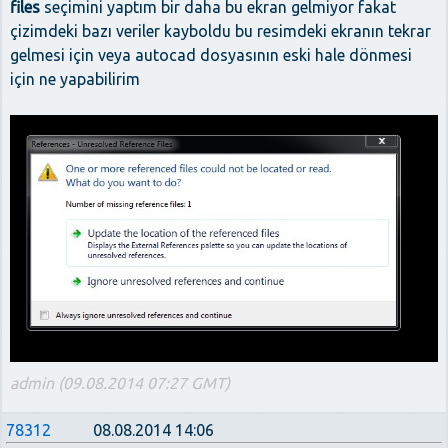
files
seçimini yaptım bir daha bu ekran gelmiyor fakat
çizimdeki bazı veriler kayboldu bu resimdeki ekranın tekrar
gelmesi için veya autocad dosyasının eski hale dönmesi
için ne yapabilirim
admin (09.08.2014 07:27 GMT)
78312
08.08.2014 14:06