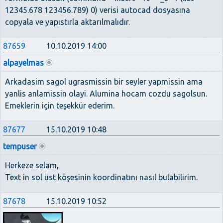
12345.678 123456.789) 0) verisi autocad dosyasına
copyala ve yapıstırla aktarılmalıdır.
87659
10.10.2019 14:00
alpayelmas
Arkadasim sagol ugrasmissin bir seyler yapmissin ama
yanlis anlamissin olayi. Alumina hocam cozdu sagolsun.
Emeklerin için teşekkür ederim.
87677
15.10.2019 10:48
tempuser
Herkeze selam,
Text in sol üst köşesinin koordinatını nasıl bulabilirim.
87678
15.10.2019 10:52