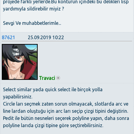
projede farklı yerlerde.Bu kontürün içindeki bu delikleri lisp
yardımıyla sildirebilir miyiz ?
Sevgi Ve muhabbetlerimle...
87621
25.09.2019 10:22
Travaci
Select similar yada quick select ile birçok yolla
yapabilirsiniz.
Circle ları seçmek zaten sorun olmayacak, slotlarda arc ve
line lardan oluştuğu için arc ları seçip çizgi tipini değiştirin.
Pedit ile bütün nesneleri seçerek polyline yapın, daha sonra
polyline larıda çizgi tipine göre seçtirebilirsiniz.