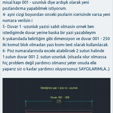
misal kapı 001 - uzunluk diye ardışık olarak yeni
pozlandırma yapabilmek istiyorum.
4- ayni cizgi boyundan onceki pozlarin icerisinde varsa yeni
numara verilsin i
5- Duvar 1 -uzunluk yazisi sabit olmasin ornek ben
istedigimde duvar yerine baska bir yazi yazabileyim
6-yukarıdada belirtiğim gibi dimensiyon ve duvar 001 - 250
iki komut blok olmadan yazı kısmı text olarak kullanılacak.
6- Poz numaralarınıda excele atabilirsek 2 sutun halinde
1.sutun duvar 001 2. sutun uzunluk. (olsada olur olmassa
hiç problem değil yardımcı olmanız yeter onuda elle
yaparız siz o kadar yardımcı oluyorsunuz SAYGILARIMLA...)