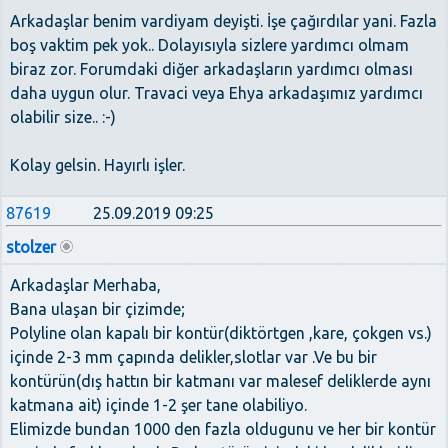
Arkadaşlar benim vardiyam deyişti. İşe çağırdılar yani. Fazla
boş vaktim pek yok.. Dolayısıyla sizlere yardımcı olmam
biraz zor. Forumdaki diğer arkadaşların yardımcı olması
daha uygun olur. Travaci veya Ehya arkadaşımız yardımcı
olabilir size.. :-)
Kolay gelsin. Hayırlı işler.
87619
25.09.2019 09:25
stolzer
Arkadaşlar Merhaba,
Bana ulaşan bir çizimde;
Polyline olan kapalı bir kontür(diktörtgen ,kare, çokgen vs.)
içinde 2-3 mm çapında delikler,slotlar var .Ve bu bir
kontürün(dış hattın bir katmanı var malesef deliklerde aynı
katmana ait) içinde 1-2 şer tane olabiliyo.
Elimizde bundan 1000 den fazla oldugunu ve her bir kontür