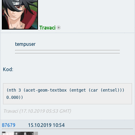
Travaci
tempuser
Kod:
(nth 3 (acet-geom-textbox (entget (car (entsel)))
0.000))
Travaci (17.10.2019 05:53 GMT)
87679
15.10.2019 10:54