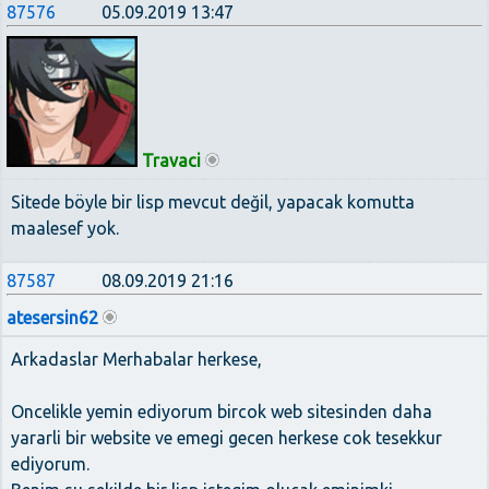
87576
05.09.2019 13:47
Travaci
Sitede böyle bir lisp mevcut değil, yapacak komutta
maalesef yok.
87587
08.09.2019 21:16
atesersin62
Arkadaslar Merhabalar herkese,
Oncelikle yemin ediyorum bircok web sitesinden daha
yararli bir website ve emegi gecen herkese cok tesekkur
ediyorum.