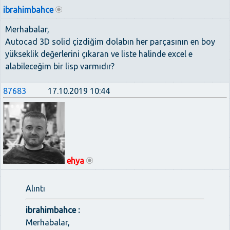
ibrahimbahce
Merhabalar,
Autocad 3D solid çizdiğim dolabın her parçasının en boy
yükseklik değerlerini çıkaran ve liste halinde excel e
alabileceğim bir lisp varmıdır?
87683
17.10.2019 10:44
ehya
Alıntı
ibrahimbahce :
Merhabalar,