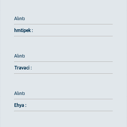
Alıntı
hmtipek :
Alıntı
Travaci :
Alıntı
Ehya :