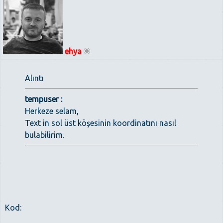
ehya
Alıntı
tempuser :
Herkeze selam,
Text in sol üst köşesinin koordinatını nasıl
bulabilirim.
Kod: