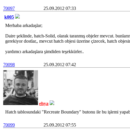
70097
25.09.2012 07:33
k005
Merhaba arkadaşlar;
Daire şeklinde, hatch-Solid, olarak taranmış objeler mevcut. bunların 
gerekiyor dostlar,, mevcut hatch objesi üzerine çizecek, hatch objesin
yardımcı arkadaşlara şimdiden teşekkürler..
70098
25.09.2012 07:42
ehya
Hatch tablosundaki "Recreate Boundary" butonu ile bu işlemi yapabi
70099
25.09.2012 07:55