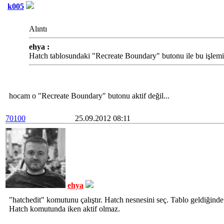
k005
Alıntı
ehya :
Hatch tablosundaki "Recreate Boundary" butonu ile bu işlemi 
hocam o "Recreate Boundary" butonu aktif değil...
70100
25.09.2012 08:11
ehya
"hatchedit" komutunu çalıştır. Hatch nesnesini seç. Tablo geldiğinde a
Hatch komutunda iken aktif olmaz.