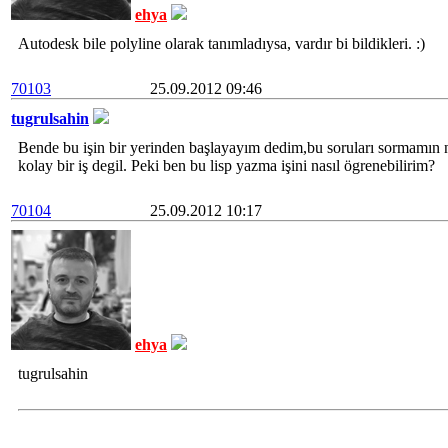
ehya
Autodesk bile polyline olarak tanımladıysa, vardır bi bildikleri. :)
70103
25.09.2012 09:46
tugrulsahin
Bende bu işin bir yerinden başlayayım dedim,bu soruları sormamın
kolay bir iş degil. Peki ben bu lisp yazma işini nasıl ögrenebilirim?
70104
25.09.2012 10:17
ehya
tugrulsahin