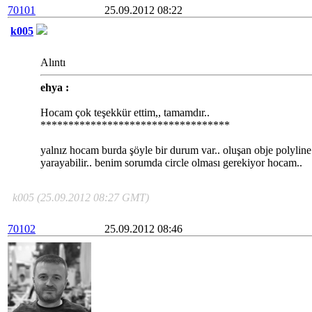
70101
25.09.2012 08:22
k005
Alıntı
ehya :
Hocam çok teşekkür ettim,, tamamdır..
**********************************
yalnız hocam burda şöyle bir durum var.. oluşan obje polyline
yarayabilir.. benim sorumda circle olması gerekiyor hocam..
k005 (25.09.2012 08:27 GMT)
70102
25.09.2012 08:46