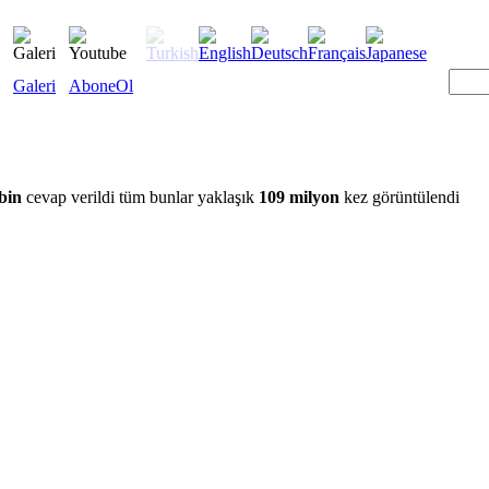
Galeri
AboneOl
bin
cevap verildi tüm bunlar yaklaşık
109 milyon
kez görüntülendi