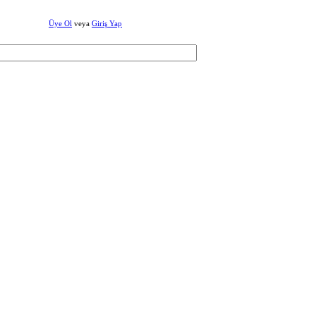
Üye Ol
veya
Giriş Yap