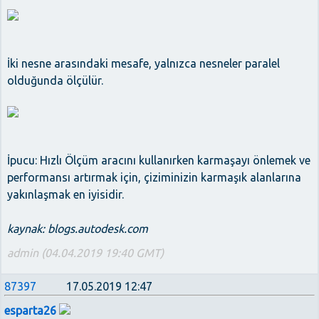
İki nesne arasındaki mesafe, yalnızca nesneler paralel
olduğunda ölçülür.
İpucu: Hızlı Ölçüm aracını kullanırken karmaşayı önlemek ve
performansı artırmak için, çiziminizin karmaşık alanlarına
yakınlaşmak en iyisidir.
kaynak: blogs.autodesk.com
admin (04.04.2019 19:40 GMT)
87397
17.05.2019 12:47
esparta26