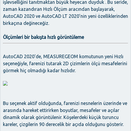
işlevselliğini tanıtmaktan büyük heyecan duyduk . Bu seride,
zaman kazandıran Hızlı Ölçüm aracından başlayarak,
AutoCAD 2020 ve AutoCAD LT 2020'nin yeni özelliklerinden
birkaçına değineceğiz.
Ölçümleri bir bakışta hızlı görüntüleme
AutoCAD 2020'de, MEASUREGEOM komutunun yeni Hızlı
seçeneğiyle, farenizi tutarak 2D çizimlerin ölçü mesafelerini
görmek hiç olmadığı kadar hızlıdır.
Bu seçenek aktif olduğunda, farenizi nesnelerin üzerinde ve
arasında hareket ettirirken boyutlar, mesafeler ve açılar
dinamik olarak görüntülenir. Köşelerdeki küçük turuncu
kareler, çizgilerin 90 derecelik bir açıda olduğunu gösterir.