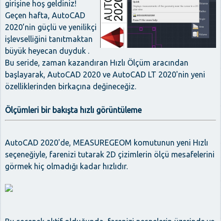
girişine hoş geldiniz!
Geçen hafta, AutoCAD
2020’nin güçlü ve yenilikçi
işlevselliğini tanıtmaktan
büyük heyecan duyduk .
Bu seride, zaman kazandıran Hızlı Ölçüm aracından
başlayarak, AutoCAD 2020 ve AutoCAD LT 2020'nin yeni
özelliklerinden birkaçına değineceğiz.
Ölçümleri bir bakışta hızlı görüntüleme
AutoCAD 2020'de, MEASUREGEOM komutunun yeni Hızlı
seçeneğiyle, farenizi tutarak 2D çizimlerin ölçü mesafelerini
görmek hiç olmadığı kadar hızlıdır.