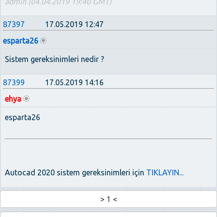
admin (04.04.2019 19:40 GMT)
87397
17.05.2019 12:47
esparta26
Sistem gereksinimleri nedir ?
87399
17.05.2019 14:16
ehya
esparta26
Autocad 2020 sistem gereksinimleri için
TIKLAYIN...
>
1
<