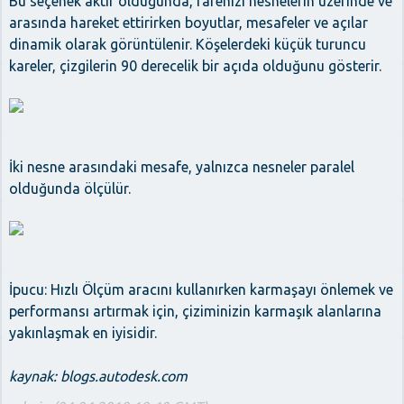
Bu seçenek aktif olduğunda, farenizi nesnelerin üzerinde ve
arasında hareket ettirirken boyutlar, mesafeler ve açılar
dinamik olarak görüntülenir. Köşelerdeki küçük turuncu
kareler, çizgilerin 90 derecelik bir açıda olduğunu gösterir.
İki nesne arasındaki mesafe, yalnızca nesneler paralel
olduğunda ölçülür.
İpucu: Hızlı Ölçüm aracını kullanırken karmaşayı önlemek ve
performansı artırmak için, çiziminizin karmaşık alanlarına
yakınlaşmak en iyisidir.
kaynak: blogs.autodesk.com