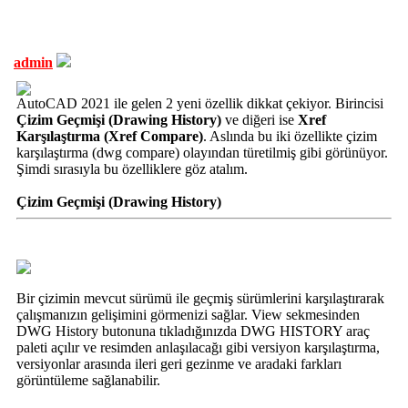
admin
AutoCAD 2021 ile gelen 2 yeni özellik dikkat çekiyor. Birincisi
Çizim Geçmişi (Drawing History)
ve diğeri ise
Xref
Karşılaştırma (Xref Compare)
. Aslında bu iki özellikte çizim
karşılaştırma (dwg compare) olayından türetilmiş gibi görünüyor.
Şimdi sırasıyla bu özelliklere göz atalım.
Çizim Geçmişi (Drawing History)
Bir çizimin mevcut sürümü ile geçmiş sürümlerini karşılaştırarak
çalışmanızın gelişimini görmenizi sağlar. View sekmesinden
DWG History butonuna tıkladığınızda DWG HISTORY araç
paleti açılır ve resimden anlaşılacağı gibi versiyon karşılaştırma,
versiyonlar arasında ileri geri gezinme ve aradaki farkları
görüntüleme sağlanabilir.