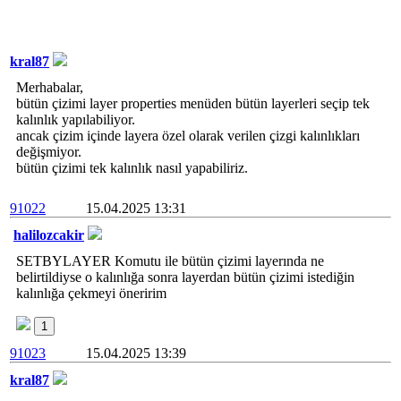
kral87
Merhabalar,
bütün çizimi layer properties menüden bütün layerleri seçip tek
kalınlık yapılabiliyor.
ancak çizim içinde layera özel olarak verilen çizgi kalınlıkları
değişmiyor.
bütün çizimi tek kalınlık nasıl yapabiliriz.
91022
15.04.2025 13:31
halilozcakir
SETBYLAYER Komutu ile bütün çizimi layerında ne
belirtildiyse o kalınlığa sonra layerdan bütün çizimi istediğin
kalınlığa çekmeyi öneririm
1
91023
15.04.2025 13:39
kral87