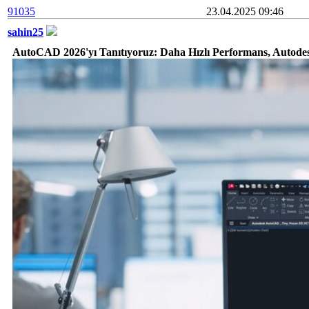
91035
23.04.2025 09:46
sahin25
AutoCAD 2026'yı Tanıtıyoruz: Daha Hızlı Performans, Autodesk