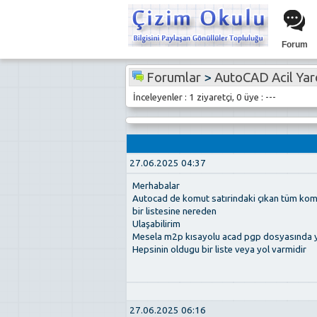
Forum
Forumlar
>
AutoCAD Acil Ya
İnceleyenler : 1 ziyaretçi, 0 üye : ---
27.06.2025 04:37
Merhabalar
Autocad de komut satırindaki çıkan tüm komu
bir listesine nereden
Ulaşabilirim
Mesela m2p kısayolu acad pgp dosyasında 
Hepsinin oldugu bir liste veya yol varmidir
27.06.2025 06:16