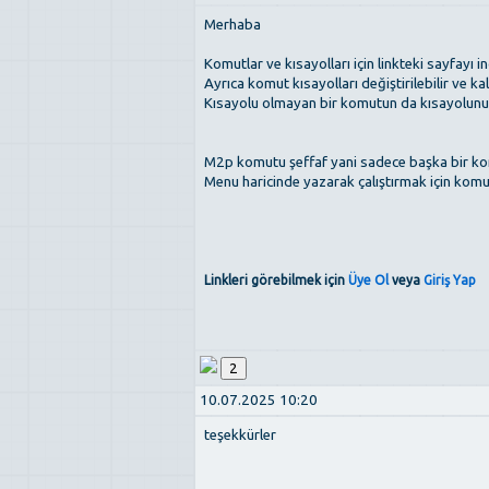
Merhaba
Komutlar ve kısayolları için linkteki sayfayı 
Ayrıca komut kısayolları değiştirilebilir ve kal
Kısayolu olmayan bir komutun da kısayolunu b
M2p komutu şeffaf yani sadece başka bir komu
Menu haricinde yazarak çalıştırmak için komu
Linkleri görebilmek için
Üye Ol
veya
Giriş Yap
2
10.07.2025 10:20
teşekkürler