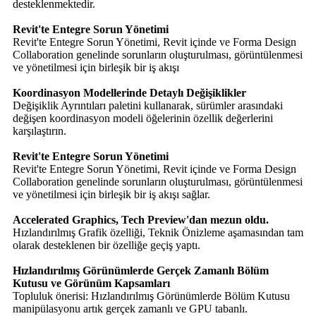
desteklenmektedir.
Revit'te Entegre Sorun Yönetimi
Revit'te Entegre Sorun Yönetimi, Revit içinde ve Forma Design
Collaboration genelinde sorunların oluşturulması, görüntülenmesi
ve yönetilmesi için birleşik bir iş akışı
Koordinasyon Modellerinde Detaylı Değişiklikler
Değişiklik Ayrıntıları paletini kullanarak, sürümler arasındaki
değişen koordinasyon modeli öğelerinin özellik değerlerini
karşılaştırın.
Revit'te Entegre Sorun Yönetimi
Revit'te Entegre Sorun Yönetimi, Revit içinde ve Forma Design
Collaboration genelinde sorunların oluşturulması, görüntülenmesi
ve yönetilmesi için birleşik bir iş akışı sağlar.
Accelerated Graphics, Tech Preview'dan mezun oldu.
Hızlandırılmış Grafik özelliği, Teknik Önizleme aşamasından tam
olarak desteklenen bir özelliğe geçiş yaptı.
Hızlandırılmış Görünümlerde Gerçek Zamanlı Bölüm
Kutusu ve Görünüm Kapsamları
Topluluk önerisi: Hızlandırılmış Görünümlerde Bölüm Kutusu
manipülasyonu artık gerçek zamanlı ve GPU tabanlı.