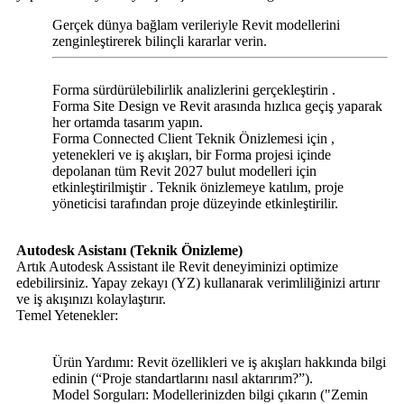
Gerçek dünya bağlam verileriyle Revit modellerini
zenginleştirerek bilinçli kararlar verin.
Forma sürdürülebilirlik analizlerini gerçekleştirin .
Forma Site Design ve Revit arasında hızlıca geçiş yaparak
her ortamda tasarım yapın.
Forma Connected Client Teknik Önizlemesi için ,
yetenekleri ve iş akışları, bir Forma projesi içinde
depolanan tüm Revit 2027 bulut modelleri için
etkinleştirilmiştir . Teknik önizlemeye katılım, proje
yöneticisi tarafından proje düzeyinde etkinleştirilir.
Autodesk Asistanı (Teknik Önizleme)
Artık Autodesk Assistant ile Revit deneyiminizi optimize
edebilirsiniz. Yapay zekayı (YZ) kullanarak verimliliğinizi artırır
ve iş akışınızı kolaylaştırır.
Temel Yetenekler:
Ürün Yardımı: Revit özellikleri ve iş akışları hakkında bilgi
edinin (“Proje standartlarını nasıl aktarırım?”).
Model Sorguları: Modellerinizden bilgi çıkarın ("Zemin