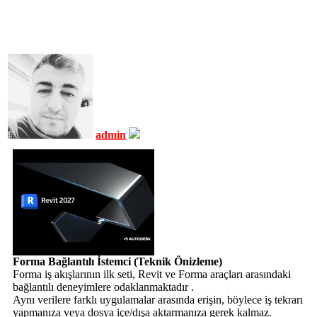
admin
Forma Bağlantılı İstemci (Teknik Önizleme)
Forma iş akışlarının ilk seti, Revit ve Forma araçları arasındaki
bağlantılı deneyimlere odaklanmaktadır .
Aynı verilere farklı uygulamalar arasında erişin, böylece iş tekrarı
yapmanıza veya dosya içe/dışa aktarmanıza gerek kalmaz.