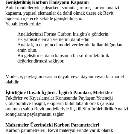
Genişletilmiş Karbon Emisyonu Kapsamı
Bulut modelleriyle çalışırken, somutlaştırılmış karbon analizi
kapsamı, yapısal elemanlar da dahil olmak üzere ek Revit
öğelerini içerecek şekilde genişletilmiştir.
Yapabilecekleriniz:
Analizlerinizi Forma Carbon Insights'a gönderin.
Ek yapısal eleman verilerini dahil edin.
Analiz için en güncel model verilerinin kullanıldığından
emin olun.
Bu geliştirme, daha kapsamlı bir sürdürülebilirlik
değerlendirmesi sağlıyor.
Model, iş paylaşımı esasına dayalı veya dayanmayan bir model
olabilir.
İşbirliğine Dayalı İçgörü - İçgörü Panoları, Metrikler
Faktörler ve Kıyaslamalar Konusunda Paylaşım Yeteneği
Collaborative Insight, ekiplerin bulut tabanlı ortak çalışma
ortamına sahip Revit modelleriyle ilişkili Sürdürülebilirlik Analizi
sonuçlarını paylaşmasını sağlar.
Malzemeler Üzerindeki Karbon Parametreleri
Karbon parametreleri, Revit materyallerinde varlık olarak