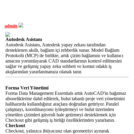
admin
Autodesk Asistanı
Autodesk Asistanı, Autodesk yapay zekası tarafından
desteklenen akıllı, bağlam içi rehberlik sunar. Model Bağlam
Protokolü (MCP) ile birlikte, artık çizim bağlamını ve kullanıcı
amacını yorumlayarak CAD standartlarının kontrol edilmesini
sağlar ve gelişmiş yapay zeka sohbeti ve komut odaklı iş
akışlarından yararlanmanıza olanak tanır.
Forma Veri Yönetimi
Forma Data Management Essentials artık AutoCAD'in bağımsız
aboneliklerine dahil edilerek, bulut tabanlı proje veri yönetimini
halihazırda kullandığınız araçlara doğrudan getiriyor. Paralel
çalışmayı, koordinasyonu iyileştirmeyi ve bulut üzerinden
yönetilen çizimleri güvenli hale getirmeyi desteklemek için
Checkout gibi gelişmiş iş birliği özelliklerinden yararlanın.
Checkout
Checkout, yalnızca ihtiyacınız olan geometriyi ayırarak