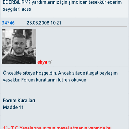
EDERBİLİRM? yardımlarınız için şimdiden tesekkür ederim
saygılar! acss
34746
23.03.2008 10:21
ehya
Öncelikle siteye hoşgeldin. Ancak sitede illegal paylaşım
yasaktır. Forum kurallarını lütfen okuyun.
Forum Kuralları
Madde 11
11- T.C. Yasalarına uygun mesaj atmanın yanında bu