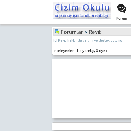
Forum
Forumlar
>
Revit
[0] Revit hakkında yardım ve destek bölümü
İnceleyenler :
1 ziyaretçi, 0 üye : ---