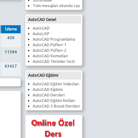
Sorumlular
Tüm mesajları okundu say
AutoCAD Genel
AutoCAD
İzleme
AutoLISP
430
AutoCAD Programlama
AutoCAD Püfleri-1
AutoCAD Püfleri-2
11394
AutoCAD Komutları
AutoCAD Terimler Sözl.
63427
AutoCAD Eğitimi
AutoCAD Eğitim Videoları
AutoCAD Eğitimi
AutoCAD Dersleri
AutoCAD Eğitim Notları
AutoCAD 3 Boyut Dersleri