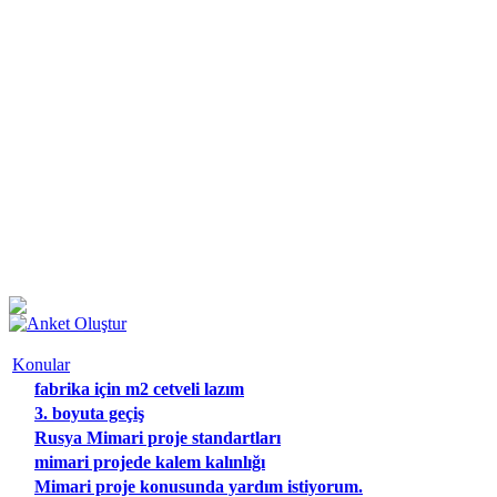
Konular
fabrika için m2 cetveli lazım
3. boyuta geçiş
Rusya Mimari proje standartları
mimari projede kalem kalınlığı
Mimari proje konusunda yardım istiyorum.