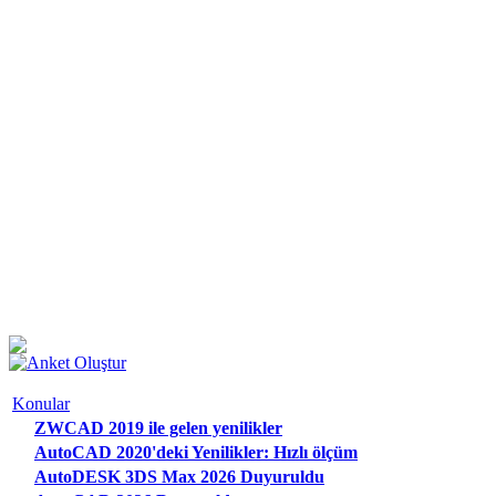
Konular
ZWCAD 2019 ile gelen yenilikler
AutoCAD 2020'deki Yenilikler: Hızlı ölçüm
AutoDESK 3DS Max 2026 Duyuruldu