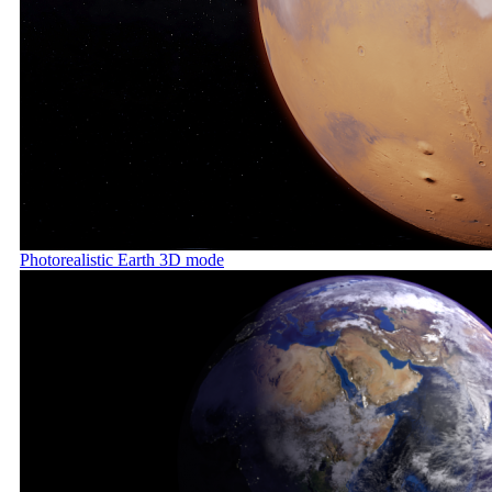
Photorealistic Earth 3D mode