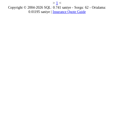
>
1
<
Copyright © 2004-2026 SQL: 0.741 saniye - Sorgu: 62 - Ortalama:
0.01195 saniye |
Insurance Quote Guide