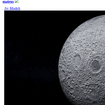
mateus
Ay Modeli